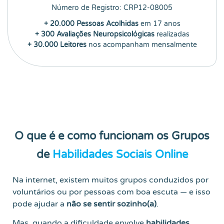
Número de Registro: CRP12-08005
+ 20.000 Pessoas Acolhidas
em 17 anos
+ 300 Avaliações Neuropsicológicas
realizadas
+ 30.000 Leitores
nos acompanham mensalmente
O que é e como funcionam os Grupos
de
Habilidades Sociais Online
Na internet, existem muitos grupos conduzidos por
voluntários ou por pessoas com boa escuta — e isso
pode ajudar a
não se sentir sozinho(a)
.
Mas, quando a dificuldade envolve
habilidades