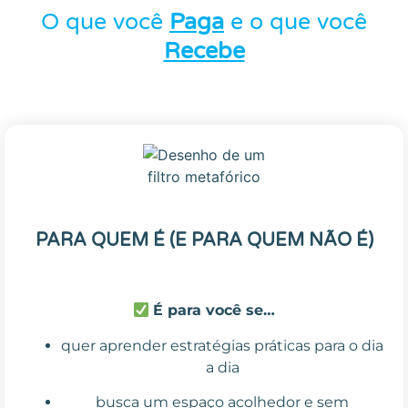
O que você
Paga
e o que você
Recebe
PARA QUEM É (E PARA QUEM NÃO É)
É para você se…
quer aprender estratégias práticas para o dia
a dia
busca um espaço acolhedor e sem