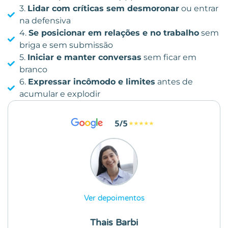
3.
Lidar com críticas sem desmoronar
ou entrar
na defensiva
4.
Se posicionar em relações e no trabalho
sem
briga e sem submissão
5.
Iniciar e manter conversas
sem ficar em
branco
6.
Expressar incômodo e limites
antes de
acumular e explodir
Ver depoimentos
Thais Barbi