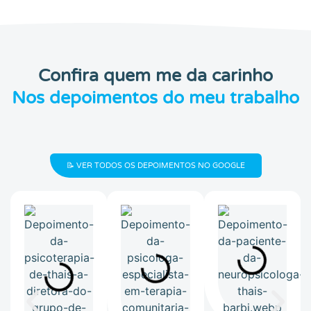
Confira quem me da carinho
Nos depoimentos do meu trabalho
📝 VER TODOS OS DEPOIMENTOS NO GOOGLE