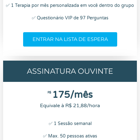
✅ 1 Terapia por mês personalizada em você dentro do grupo
✅ Questionário VIP de 97 Perguntas
ENTRAR NA LISTA DE ESPERA
ASSINATURA OUVINTE
175/mês
R$
Equivale à R$ 21,88/hora
✅ 1 Sessão semanal
✅ Max. 50 pessoas ativas